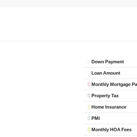
Down Payment
Loan Amount
Monthly Mortgage P
Property Tax
Home Insurance
PMI
Monthly HOA Fees