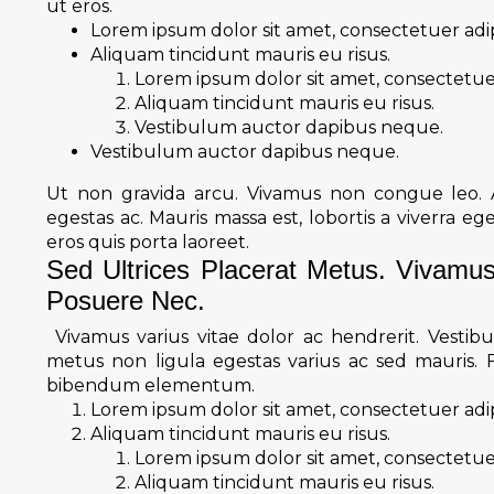
ut eros.
Lorem ipsum dolor sit amet, consectetuer adipi
Aliquam tincidunt mauris eu risus.
Lorem ipsum dolor sit amet, consectetuer 
Aliquam tincidunt mauris eu risus.
Vestibulum auctor dapibus neque.
Vestibulum auctor dapibus neque.
Ut non gravida arcu. Vivamus non congue leo. Al
egestas ac. Mauris massa est, lobortis a viverra e
eros quis porta laoreet.
Sed Ultrices Placerat Metus. Vivamu
Posuere Nec.
Vivamus varius vitae dolor ac hendrerit. Vesti
metus non ligula egestas varius ac sed mauris.
bibendum elementum.
Lorem ipsum dolor sit amet, consectetuer adipi
Aliquam tincidunt mauris eu risus.
Lorem ipsum dolor sit amet, consectetuer 
Aliquam tincidunt mauris eu risus.