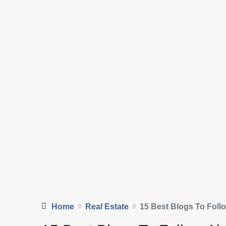
Home
Real Estate
15 Best Blogs To Foll