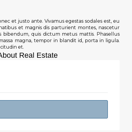
nec et justo ante. Vivamus egestas sodales est, eu
tibus et magnis dis parturient montes, nascetur
rus bibendum, quis dictum metus mattis. Phasellus
massa magna, tempor in blandit id, porta in ligula.
citudin et.
About Real Estate