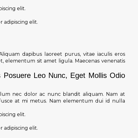
scing elit.
adipiscing elit.
iquam dapibus laoreet purus, vitae iaculis eros
get, elementum sit amet ligula. Maecenas venenatis
s Posuere Leo Nunc, Eget Mollis Odio
bulum nec dolor ac nunc blandit aliquam. Nam at
 Fusce at mi metus. Nam elementum dui id nulla
scing elit.
adipiscing elit.