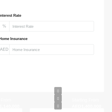
Interest Rate
%
Home Insurance
AED
t From
Starting From
,140,000
AED1,400,000