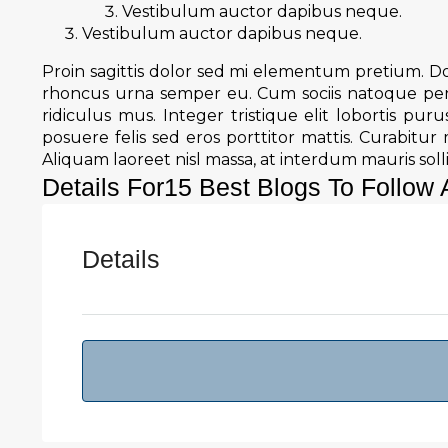
Vestibulum auctor dapibus neque.
Vestibulum auctor dapibus neque.
Proin sagittis dolor sed mi elementum pretium. Do
rhoncus urna semper eu. Cum sociis natoque pena
ridiculus mus. Integer tristique elit lobortis pu
posuere felis sed eros porttitor mattis. Curabitur 
Aliquam laoreet nisl massa, at interdum mauris solli
Details For15 Best Blogs To Follow 
Details