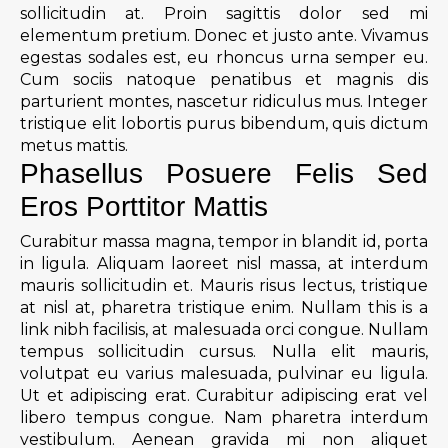
sollicitudin at. Proin sagittis dolor sed mi
elementum pretium. Donec et justo ante. Vivamus
egestas sodales est, eu rhoncus urna semper eu.
Cum sociis natoque penatibus et magnis dis
parturient montes, nascetur ridiculus mus. Integer
tristique elit lobortis purus bibendum, quis dictum
metus mattis.
Phasellus Posuere Felis Sed
Eros Porttitor Mattis
Curabitur massa magna, tempor in blandit id, porta
in ligula. Aliquam laoreet nisl massa, at interdum
mauris sollicitudin et. Mauris risus lectus, tristique
at nisl at, pharetra tristique enim. Nullam this is a
link nibh facilisis, at malesuada orci congue. Nullam
tempus sollicitudin cursus. Nulla elit mauris,
volutpat eu varius malesuada, pulvinar eu ligula.
Ut et adipiscing erat. Curabitur adipiscing erat vel
libero tempus congue. Nam pharetra interdum
vestibulum. Aenean gravida mi non aliquet