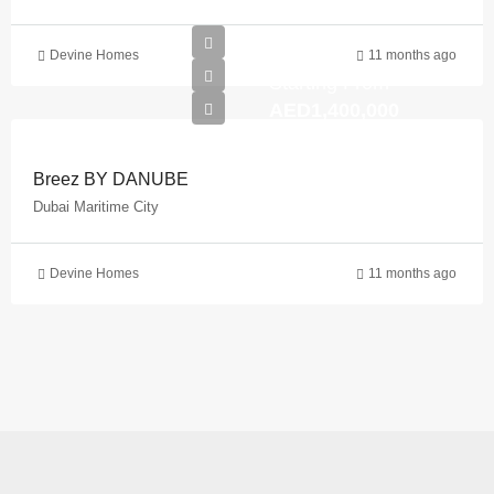
Devine Homes
11 months ago
Starting From
AED1,400,000
Breez BY DANUBE
Dubai Maritime City
Devine Homes
11 months ago