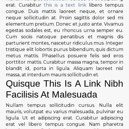
erat. Curabitur
this is a text link
libero tempus
congue. Duis mattis laoreet neque, et ornare
neque sollicitudin at. Proin sagittis dolor sed mi
elementum pretium. Donec et justo ante. Vivamus
egestas sodales est, eu rhoncus urna semper eu.
Cum sociis natoque penatibus et magnis dis
parturient montes, nascetur ridiculus mus. Integer
tristique elit lobortis purus bibendum, quis dictum
metus mattis. Phasellus posuere felis sed eros
porttitor mattis. Curabitur massa magna, tempor in
blandit id, porta in ligula. Aliquam laoreet nisl
massa, at interdum mauris sollicitudin et.
Quisque This Is A Link Nibh
Facilisis At Malesuada
Nullam tempus sollicitudin cursus. Nulla elit
mauris, volutpat eu varius malesuada, pulvinar eu
ligula. Ut et adipiscing erat. Curabitur adipiscing
erat vel libero tempus congue. Nam pharetra