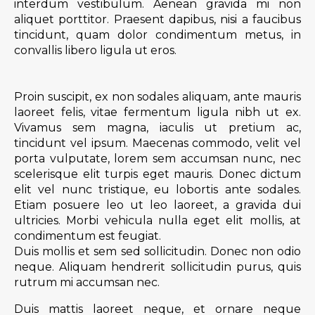
interdum vestibulum. Aenean gravida mi non
aliquet porttitor. Praesent dapibus, nisi a faucibus
tincidunt, quam dolor condimentum metus, in
convallis libero ligula ut eros.
Proin suscipit, ex non sodales aliquam, ante mauris
laoreet felis, vitae fermentum ligula nibh ut ex.
Vivamus sem magna, iaculis ut pretium ac,
tincidunt vel ipsum. Maecenas commodo, velit vel
porta vulputate, lorem sem accumsan nunc, nec
scelerisque elit turpis eget mauris. Donec dictum
elit vel nunc tristique, eu lobortis ante sodales.
Etiam posuere leo ut leo laoreet, a gravida dui
ultricies. Morbi vehicula nulla eget elit mollis, at
condimentum est feugiat.
Duis mollis et sem sed sollicitudin. Donec non odio
neque. Aliquam hendrerit sollicitudin purus, quis
rutrum mi accumsan nec.
Duis mattis laoreet neque, et ornare neque